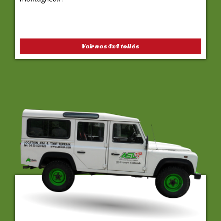
Voir nos 4x4 tollés