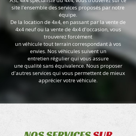
ASL 4x4 spécialiste du 4x4, vous trouverez sur ce
site l'ensemble des services proposés par notre
équipe.
De la location de 4x4, en passant par la vente de
4x4 neuf ou la vente de 4x4 d'occasion, vous
trouverez forcément
un véhicule tout terrain correspondant à vos
envies. Nos véhicules suivent un
entretien régulier qui vous assure
une qualité sans équivalence. Nous proposer
d'autres services qui vous permettent de mieux
apprécier votre véhicule.
NOS SERVICES
SUR