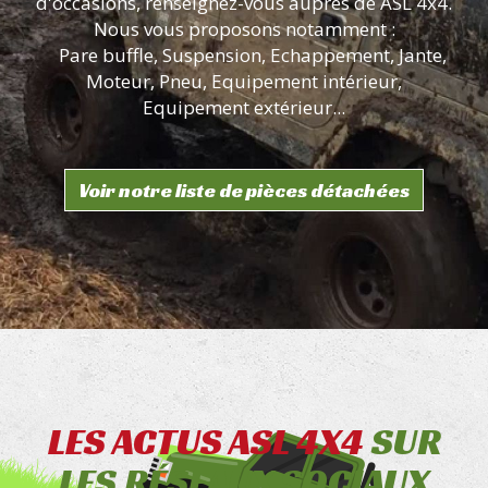
d'occasions, renseignez-vous auprès de ASL 4x4.
Nous vous proposons notamment :
Pare buffle, Suspension, Echappement, Jante,
Moteur, Pneu, Equipement intérieur,
Equipement extérieur...
Voir notre liste de pièces détachées
LES ACTUS ASL 4X4
SUR
LES RÉSEAUX SOCIAUX